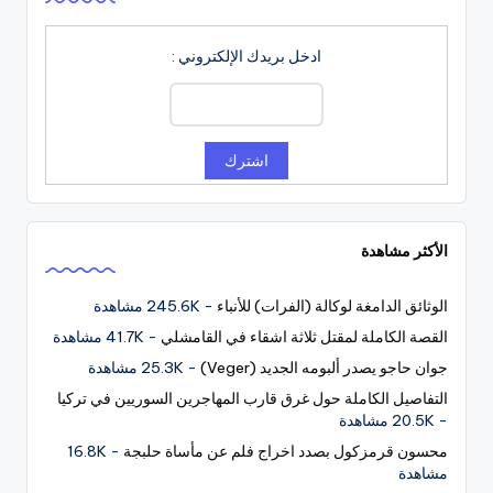
ادخل بريدك الإلكتروني :
الأكثر مشاهدة
الوثائق الدامغة لوكالة (الفرات) للأنباء
- 245.6K مشاهدة
القصة الكاملة لمقتل ثلاثة اشقاء في القامشلي
- 41.7K مشاهدة
جوان حاجو يصدر ألبومه الجديد (Veger)
- 25.3K مشاهدة
التفاصيل الكاملة حول غرق قارب المهاجرين السوريين في تركيا
- 20.5K مشاهدة
محسون قرمزكول بصدد اخراج فلم عن مأساة حلبجة
- 16.8K
مشاهدة