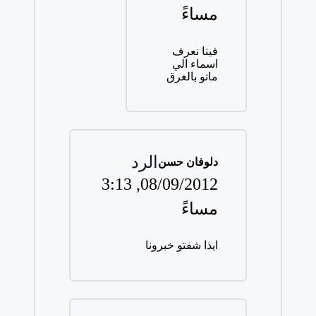
مساءً
فينا نعرف
اسماء الي
ماتو بالغرق
الرد
دلوفان حسن
3:13
08/09/2012,
مساءً
ايذا شفتو خبرونا