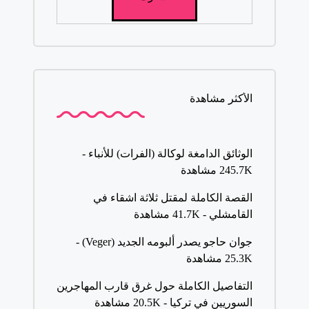
الأكثر مشاهدة
الوثائق الدامغة لوكالة (الفرات) للأنباء
-
245.7K مشاهدة
القصة الكاملة لمقتل ثلاثة اشقاء في
القامشلي
- 41.7K مشاهدة
جوان حاجو يصدر ألبومه الجديد (Veger)
-
25.3K مشاهدة
التفاصيل الكاملة حول غرق قارب المهاجرين
السوريين في تركيا
- 20.5K مشاهدة