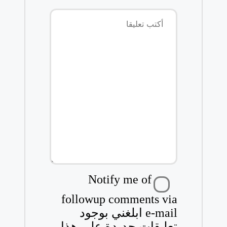
Notify me of
followup comments via
e-mail ابلغني بوجود
تعليقات جديدة على هذا