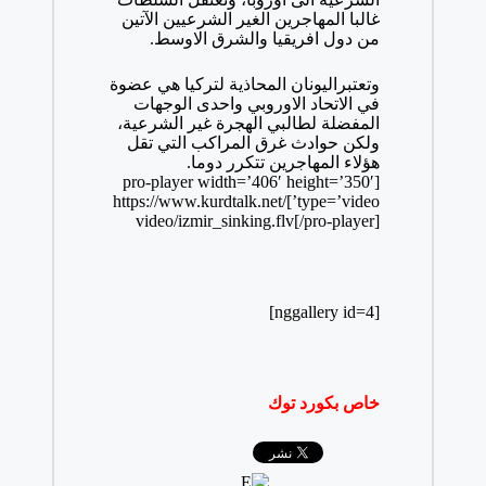
غالبا المهاجرين الغير الشرعيين الآتين
من دول افريقيا والشرق الاوسط.
وتعتبراليونان المحاذية لتركيا هي عضوة
في الاتحاد الاوروبي واحدى الوجهات
المفضلة لطالبي الهجرة غير الشرعية،
ولكن حوادث غرق المراكب التي تقل
هؤلاء المهاجرين تتكرر دوما.
[pro-player width=’406′ height=’350′
type=’video’]https://www.kurdtalk.net/
video/izmir_sinking.flv[/pro-player]
[nggallery id=4]
خاص بكورد توك