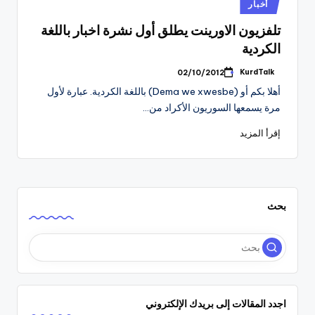
نُشر
أخبار
في
تلفزيون الاورينت يطلق أول نشرة اخبار باللغة
الكردية
KurdTalk
02/10/2012
تمّ
النشر
أهلا بكم أو (Dema we xwesbe) باللغة الكردية. عبارة لأول
بواسطة
مرة يسمعها السوريون الأكراد من…
إقرأ المزيد
بحث
اجدد المقالات إلى بريدك الإلكتروني