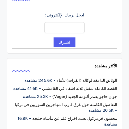
ادخل بريدك الإلكتروني :
الأكثر مشاهدة
الوثائق الدامغة لوكالة (الفرات) للأنباء
- 245.6K مشاهدة
القصة الكاملة لمقتل ثلاثة اشقاء في القامشلي
- 41.6K مشاهدة
جوان حاجو يصدر ألبومه الجديد (Veger)
- 25.3K مشاهدة
التفاصيل الكاملة حول غرق قارب المهاجرين السوريين في تركيا
- 20.5K مشاهدة
محسون قرمزكول بصدد اخراج فلم عن مأساة حلبجة
- 16.8K
مشاهدة