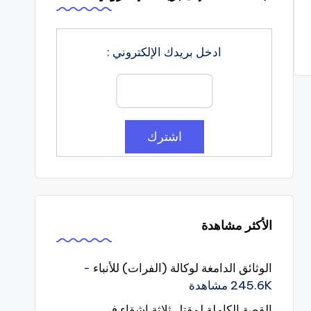
ادخل بريدك الإلكتروني :
الأكثر مشاهدة
الوثائق الدامغة لوكالة (الفرات) للأنباء
-
245.6K مشاهدة
القصة الكاملة لمقتل ثلاثة اشقاء في