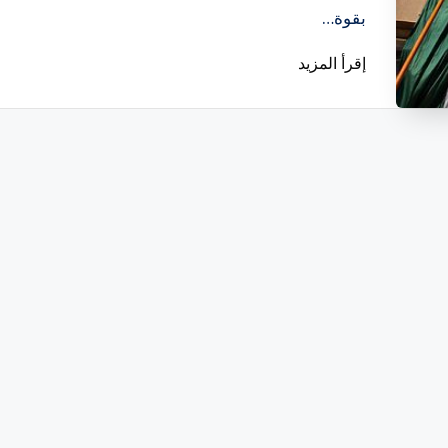
بقوة…
إقرأ المزيد