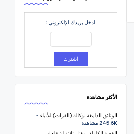
ادخل بريدك الإلكتروني :
الأكثر مشاهدة
الوثائق الدامغة لوكالة (الفرات) للأنباء
-
245.6K مشاهدة
القصة الكاملة لمقتل ثلاثة اشقاء في