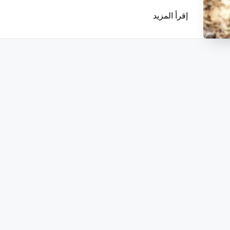
إقرأ المزيد