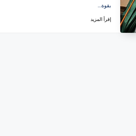
بقوة…
إقرأ المزيد