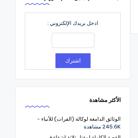
ادخل بريدك الإلكتروني :
الأكثر مشاهدة
الوثائق الدامغة لوكالة (الفرات) للأنباء
-
245.6K مشاهدة
القصة الكاملة لمقتل ثلاثة اشقاء في