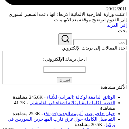
29/12/2011
اعلنت وزارة الخارجية الالمانية الاربعاء انها دعت السفير السوري
إلى القدوم لتوضيح موقفه بعد الاتهامات…
إقرأ المزيد
بحث
اجدد المقالات إلى بريدك الإلكتروني
ادخل بريدك الإلكتروني :
الأكثر مشاهدة
الوثائق الدامغة لوكالة (الفرات) للأنباء
- 245.6K مشاهدة
القصة الكاملة لمقتل ثلاثة اشقاء في القامشلي
- 41.7K
مشاهدة
جوان حاجو يصدر ألبومه الجديد (Veger)
- 25.3K مشاهدة
التفاصيل الكاملة حول غرق قارب المهاجرين السوريين في
تركيا
- 20.5K مشاهدة