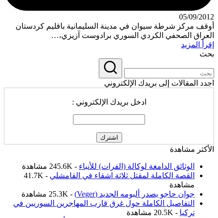
05/09/2012
أوقف مركز شرطة سيوان في مدينة السليمانية باقليم كردستان
العراق الصحفي الكردي السوري برادوست آزيزي،…
إقرأ المزيد
بحث
اجدد المقالات إلى بريدك الإلكتروني
ادخل بريدك الإلكتروني :
الأكثر مشاهدة
الوثائق الدامغة لوكالة (الفرات) للأنباء
- 245.6K مشاهدة
القصة الكاملة لمقتل ثلاثة اشقاء في القامشلي
- 41.7K
مشاهدة
جوان حاجو يصدر ألبومه الجديد (Veger)
- 25.3K مشاهدة
التفاصيل الكاملة حول غرق قارب المهاجرين السوريين في
تركيا
- 20.5K مشاهدة