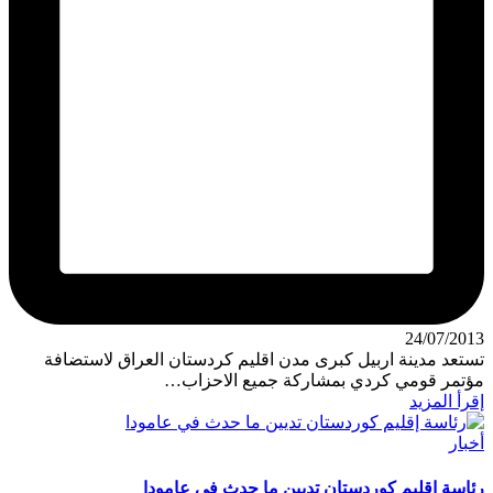
24/07/2013
تستعد مدينة اربيل كبرى مدن اقليم كردستان العراق لاستضافة
مؤتمر قومي كردي بمشاركة جميع الاحزاب…
إقرأ المزيد
نُشر
أخبار
في
رئاسة إقليم كوردستان تديين ما حدث في عامودا