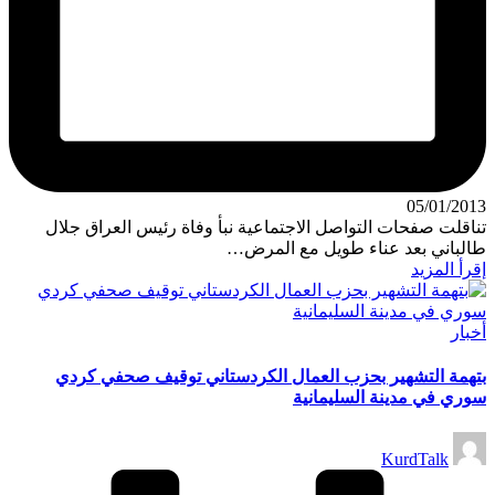
05/01/2013
تناقلت صفحات التواصل الاجتماعية نبأ وفاة رئيس العراق جلال
طالباني بعد عناء طويل مع المرض…
إقرأ المزيد
نُشر
أخبار
في
بتهمة التشهير بحزب العمال الكردستاني توقيف صحفي كردي
سوري في مدينة السليمانية
تمّ
KurdTalk
النشر
بواسطة