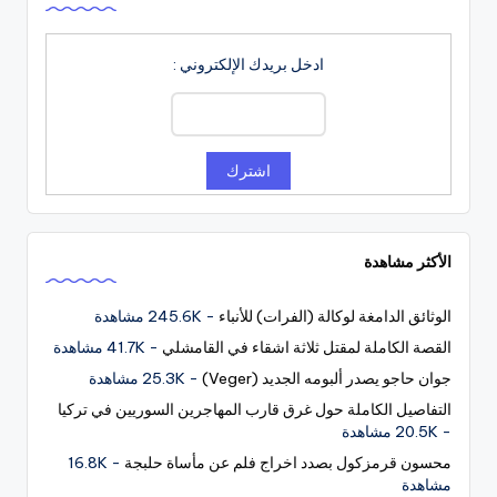
ادخل بريدك الإلكتروني :
الأكثر مشاهدة
الوثائق الدامغة لوكالة (الفرات) للأنباء
- 245.6K مشاهدة
القصة الكاملة لمقتل ثلاثة اشقاء في القامشلي
- 41.7K مشاهدة
جوان حاجو يصدر ألبومه الجديد (Veger)
- 25.3K مشاهدة
التفاصيل الكاملة حول غرق قارب المهاجرين السوريين في تركيا
- 20.5K مشاهدة
محسون قرمزكول بصدد اخراج فلم عن مأساة حلبجة
- 16.8K
مشاهدة