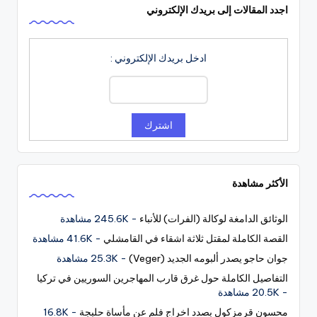
اجدد المقالات إلى بريدك الإلكتروني
ادخل بريدك الإلكتروني :
الأكثر مشاهدة
الوثائق الدامغة لوكالة (الفرات) للأنباء
- 245.6K مشاهدة
القصة الكاملة لمقتل ثلاثة اشقاء في القامشلي
- 41.6K مشاهدة
جوان حاجو يصدر ألبومه الجديد (Veger)
- 25.3K مشاهدة
التفاصيل الكاملة حول غرق قارب المهاجرين السوريين في تركيا
- 20.5K مشاهدة
محسون قرمزكول بصدد اخراج فلم عن مأساة حلبجة
- 16.8K