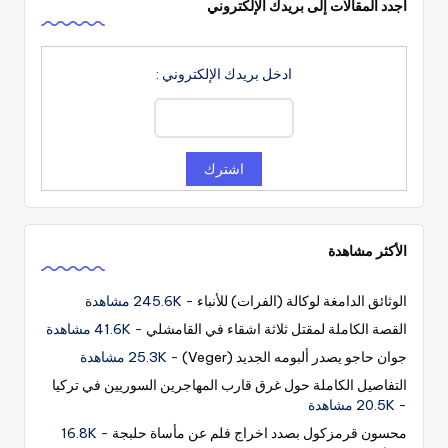
اجدد المقالات إلى بريدك الإلكتروني
ادخل بريدك الإلكتروني :
الأكثر مشاهدة
الوثائق الدامغة لوكالة (الفرات) للأنباء
- 245.6K مشاهدة
القصة الكاملة لمقتل ثلاثة اشقاء في القامشلي
- 41.6K مشاهدة
جوان حاجو يصدر ألبومه الجديد (Veger)
- 25.3K مشاهدة
التفاصيل الكاملة حول غرق قارب المهاجرين السوريين في تركيا
- 20.5K مشاهدة
محسون قرمزكول بصدد اخراج فلم عن مأساة حلبجة
- 16.8K