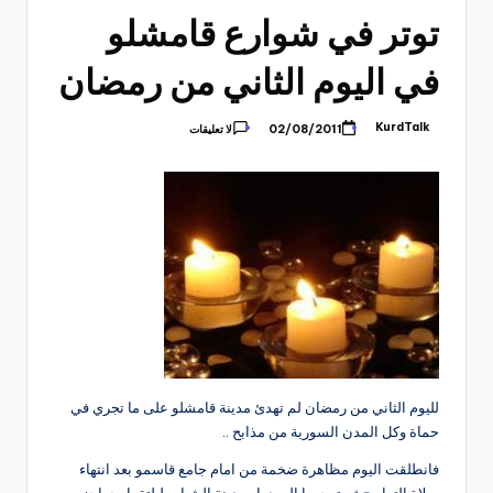
توتر في شوارع قامشلو
في اليوم الثاني من رمضان
KurdTalk
02/08/2011
لا تعليقات
تمّ
النشر
بواسطة
لليوم الثاني من رمضان لم تهدئ مدينة قامشلو على ما تجري في
حماة وكل المدن السورية من مذابح ..
فانطلقت اليوم مظاهرة ضخمة من امام جامع قاسمو بعد انتهاء