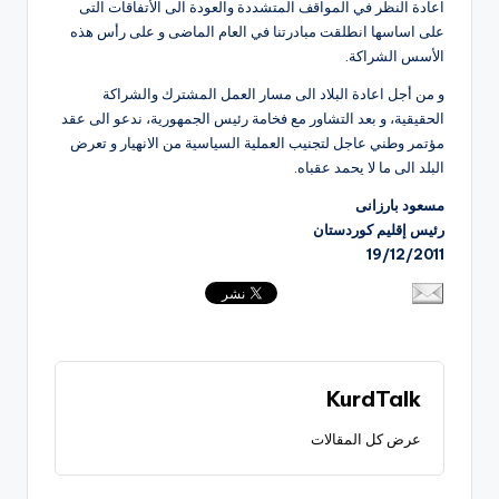
اعادة النظر في المواقف المتشددة والعودة الى الأتفاقات التى
على اساسها انطلقت مبادرتنا في العام الماضى و على رأس هذه
الأسس الشراكة.
و من أجل اعادة البلاد الى مسار العمل المشترك والشراكة
الحقيقية، و بعد التشاور مع فخامة رئيس الجمهورية، ندعو الى عقد
مؤتمر وطني عاجل لتجنيب العملية السياسية من الانهيار و تعرض
البلد الى ما لا يحمد عقباه.
مسعود بارزانى
رئيس إقليم كوردستان
19/12/2011
KurdTalk
عرض كل المقالات