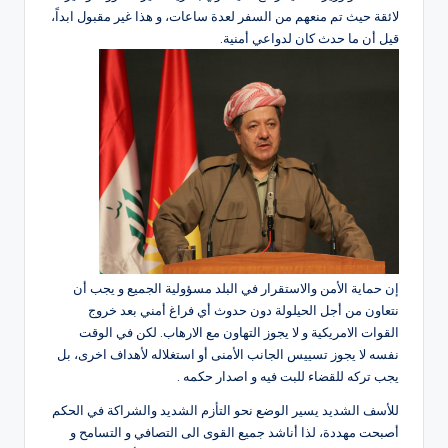
لائقة حيث تم منعهم من السفر لعدة ساعات، و هذا غير مقبول ابداً،
قيل أن ما حدث كان لدواعي أمنية.
إن حماية الأمن والاستقرار في البلد مسؤولية الجميع و يجب أن
نتعاون من أجل الحيلولة دون حدوث أي فراغ أمني بعد خروج
القوات الامريكية و لا يجوز التهاون مع الارهاب. لكن في الوقت
نفسه لا يجوز تسييس الجانب الأمنى أو استغلاله لأهداف اخرى، بل
يجب تركه للقضاء للبت فيه و اصدار حكمه .
للأسف الشديد يسير الوضع نحو التأزم الشديد والشراكة في الحكم
أصبحت مهددة، لذا أناشد جميع القوى الى التصافي و التسامح و