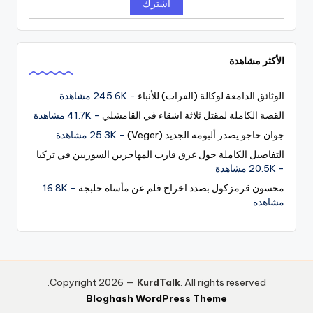
الأكثر مشاهدة
الوثائق الدامغة لوكالة (الفرات) للأنباء
- 245.6K مشاهدة
القصة الكاملة لمقتل ثلاثة اشقاء في القامشلي
- 41.7K مشاهدة
جوان حاجو يصدر ألبومه الجديد (Veger)
- 25.3K مشاهدة
التفاصيل الكاملة حول غرق قارب المهاجرين السوريين في تركيا
- 20.5K مشاهدة
محسون قرمزكول بصدد اخراج فلم عن مأساة حلبجة
- 16.8K
مشاهدة
Copyright 2026 —
KurdTalk
. All rights reserved.
Bloghash WordPress Theme