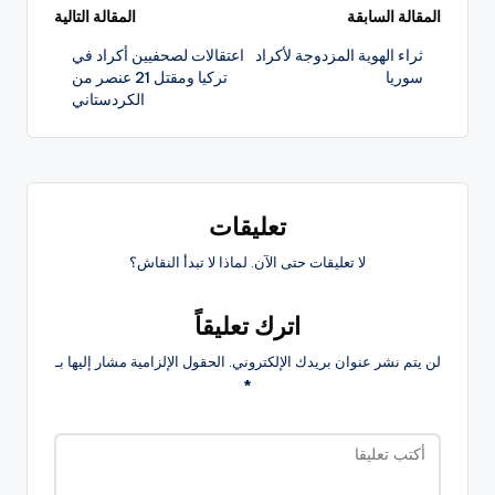
تصفّح
المقالة السابقة
المقالة التالية
ثراء الهوية المزدوجة لأكراد
اعتقالات لصحفيين أكراد في
المقالات
سوريا
تركيا ومقتل 21 عنصر من
الكردستاني
تعليقات
لا تعليقات حتى الآن. لماذا لا تبدأ النقاش؟
اترك تعليقاً
لن يتم نشر عنوان بريدك الإلكتروني.
الحقول الإلزامية مشار إليها بـ
*