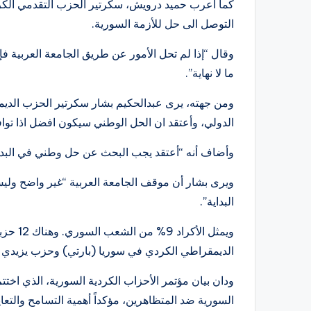
كما أعرب حميد درويش، سكرتير الحزب التقدمي الكر
التوصل الى حل للأزمة السورية.
وقال “إذا لم تحل الأمور عن طريق الجامعة العربية ف
ما لا نهاية”.
ومن جهته، يرى عبدالحكيم بشار سكرتير الحزب الديمق
الدولي، وأعتقد ان الحل الوطني سيكون افضل اذا ت
وأضاف أنه “أعتقد يجب البحث عن حل وطني في البداي
ويرى بشار أن موقف الجامعة العربية “غير واضح ولي
البداية”.
ويمثل ا
الديمقراطي الكردي في سوريا (بارتي) وحزب يزيدي ا
ودان بيان مؤتمر الأحزاب الكردية السورية، الذي اخت
السورية ضد المتظاهرين، مؤكداً أهمية التسامح والت