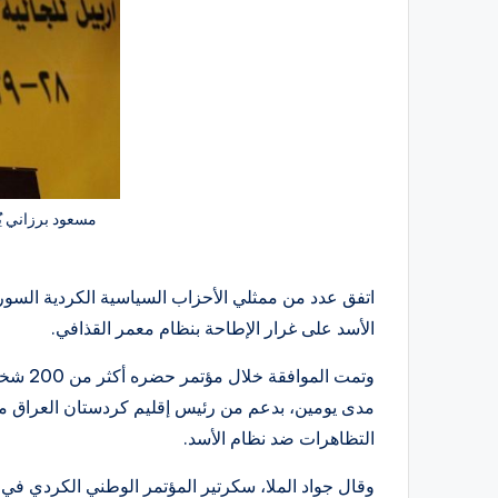
مسعود برزاني يُ
اتفق عدد من ممثلي الأحزاب السياسية الكردية السو
الأسد على غرار الإطاحة بنظام معمر القذافي.
مدى يومين، بدعم من رئيس إقليم كردستان العراق مسع
التظاهرات ضد نظام الأسد.
وقال جواد الملا، سكرتير المؤتمر الوطني الكردي في س