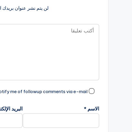
لن يتم نشر عنوان بريدك ال
Notify me of followup comments via e-mail ابلغني بوجود تعليقات جديدة على هذا المو
الاسم
*
البريد الإلك