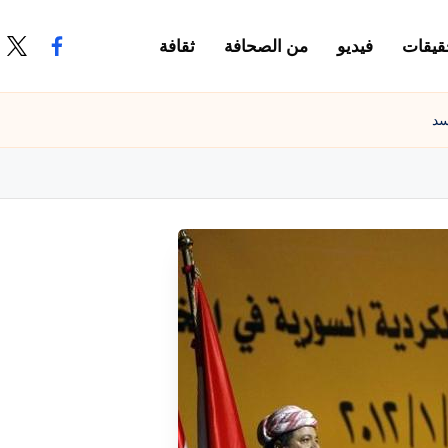
قيقات
فيديو
من الصحافة
ثقافة
.com
ook.com
سد