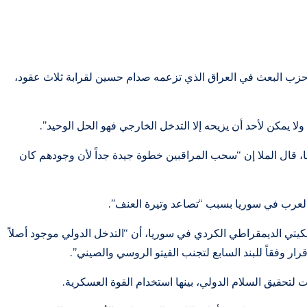
 حزب البعث في العراق الذي تزعمه صدام حسين لقرابة ثلاث عقود،
ا يمكن لأحد أن يزيحه إلا التدخل الخارجي فهو الحل الوحيد”.
، قال الملا إن “سحب المراقبين خطوة جيدة جداً لأن وجودهم كان
العرب في سوريا بسبب “تصاعد وتيرة العنف”.
يكيتي الديمقراطي الكردي في سوريا، أن “التدخل الدولي موجود أصلاً
رار وفقاً للبند السابع لتجنب الفيتو الروسي والصيني”.
 لتحقيق السلام الدولي، بينها استخدام القوة العسكرية.