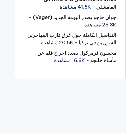
القامشلي
- 41.6K مشاهدة
جوان حاجو يصدر ألبومه الجديد (Veger)
-
25.3K مشاهدة
التفاصيل الكاملة حول غرق قارب المهاجرين
السوريين في تركيا
- 20.5K مشاهدة
محسون قرمزكول بصدد اخراج فلم عن
مأساة حلبجة
- 16.8K مشاهدة