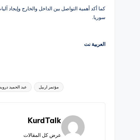
كما أكد أهمية التواصل بين الداخل والخارج وإيجاد آ
سوريا.
العربية نت
مؤتمر اربيل
عبد الحميد درو
العلامات:
KurdTalk
عرض كل المقالات