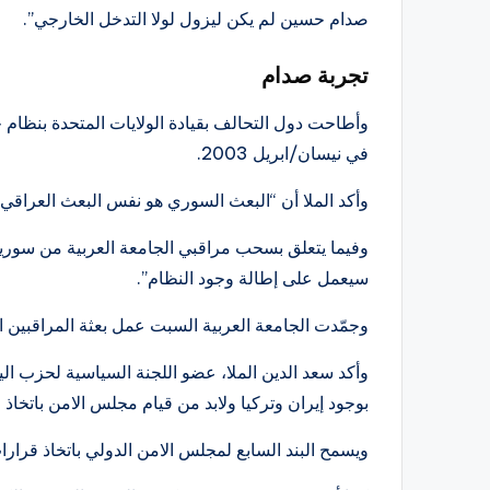
صدام حسين لم يكن ليزول لولا التدخل الخارجي”.
تجربة صدام
وأطاحت دول التحالف بقيادة الولايات المتحدة بنظام
في نيسان/ابريل 2003.
وأكد الملا أن “البعث السوري هو نفس البعث العراقي ول
وفيما يتعلق بسحب مراقبي الجامعة العربية من سوريا
سيعمل على إطالة وجود النظام”.
وجمّدت الجامعة العربية السبت عمل بعثة المراقبين 
وأكد سعد الدين الملا، عضو اللجنة السياسية لحزب ال
بوجود إيران وتركيا ولابد من قيام مجلس الامن باتخاذ ق
ويسمح البند السابع لمجلس الامن الدولي باتخاذ قرارات