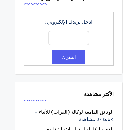
ادخل بريدك الإلكتروني :
الأكثر مشاهدة
الوثائق الدامغة لوكالة (الفرات) للأنباء
-
245.6K مشاهدة
القصة الكاملة لمقتل ثلاثة اشقاء في