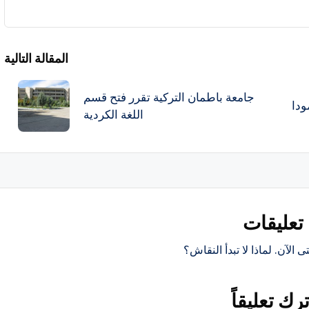
المقالة التالية
جامعة باطمان التركية تقرر فتح قسم
ودا
اللغة الكردية
تعليقات
ى الآن. لماذا لا تبدأ النقاش؟
ترك تعليقاً