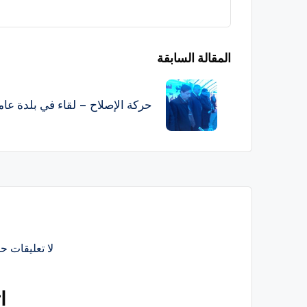
تصفّح
المقالة السابقة
المقالات
حركة الإصلاح – لقاء في بلدة عام
لا تعليقات حت
ا