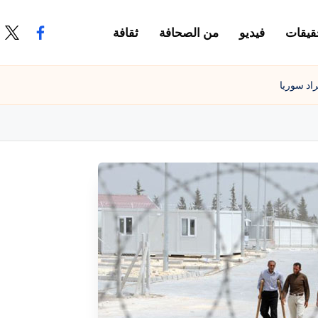
قيقات
فيديو
من الصحافة
ثقافة
.com
ook.com