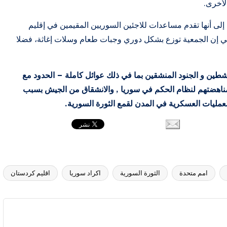
لأخرى.
لى أنها تقدم مساعدات للاجئين السوريين المقيمين في إقليم
ي إن الجمعية توزع بشكل دوري وجبات طعام وسلات إغاثة، فضلا
اشطين و الجنود المنشقين بما في ذلك عوائل كاملة – الحدود مع
مناهضتهم لنظام الحكم في سوريا , والانشقاق من الجيش بسبب
عمليات العسكرية في المدن لقمع الثورة السورية.
امم متحدة
الثورة السورية
اكراد سوريا
اقليم كردستان