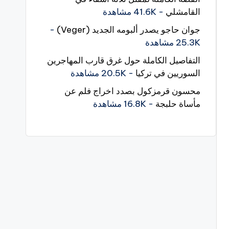
القامشلي
- 41.6K مشاهدة
جوان حاجو يصدر ألبومه الجديد (Veger)
-
25.3K مشاهدة
التفاصيل الكاملة حول غرق قارب المهاجرين
السوريين في تركيا
- 20.5K مشاهدة
محسون قرمزكول بصدد اخراج فلم عن
مأساة حلبجة
- 16.8K مشاهدة