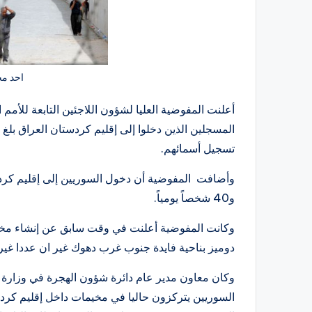
احد مخ
تسجيل أسمائهم.
و40 شخصاً يومياً.
وكانت المفوضية أعلنت في وقت سابق عن إنشاء مخيم ل
دوميز بناحية فايدة جنوب غرب دهوك غير ان عددا غير
وكان معاون مدير عام دائرة شؤون الهجرة في وزارة 
السوريين يتركزون حاليا في مخيمات داخل إقليم كرد