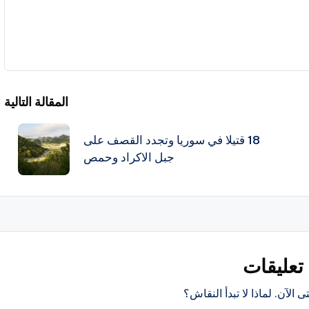
المقالة التالية
18 قتيلا في سوريا وتجدد القصف على
جبل الاكراد وحمص
تعليقات
ى الآن. لماذا لا تبدأ النقاش؟