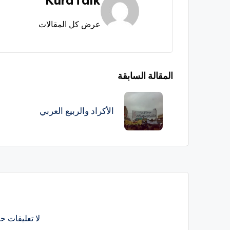
عرض كل المقالات
تصفّح
المقالة السابقة
المقالات
الأكراد والربيع العربي
لا تعليقات حت