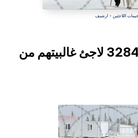
يمات اللاجئين - ارشيف
في كردستان العراق 3284 لاجئ غالبيتهم من