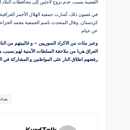
القضية بسبب عدم نزوح لاجئين إلى محافظات البلاد ا
في غضون ذلك، أشارت جمعية الهلال الأحمر العراقية إ
كردستان, وقال المتحدث باسم الجمعية محمد الخزاع
عن خيام.
وعبر مئات من الاكراد السوريين – و غالبيتهم من الن
العراق هربا من ملاحقة السلطات الأمنية لهم بسبب 
رفضهم اطلاق النار على المواطنين و المشاركة في ال
بغداد
العلامات:
KurdTalk