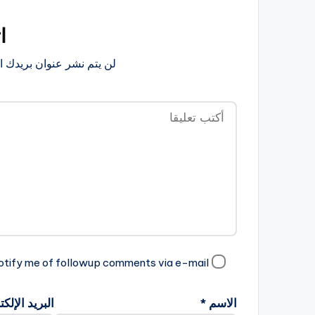
ا
لن يتم نشر عنوان بريدك ال
Notify me of followup comments via e-mail ابلغني بوجود تعليقات جديدة على هذا المو
الاسم
*
البريد الإلك