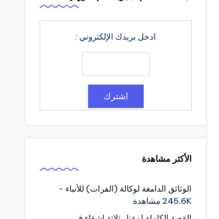
ادخل بريدك الإلكتروني :
الأكثر مشاهدة
الوثائق الدامغة لوكالة (الفرات) للأنباء
-
245.6K مشاهدة
القصة الكاملة لمقتل ثلاثة اشقاء في