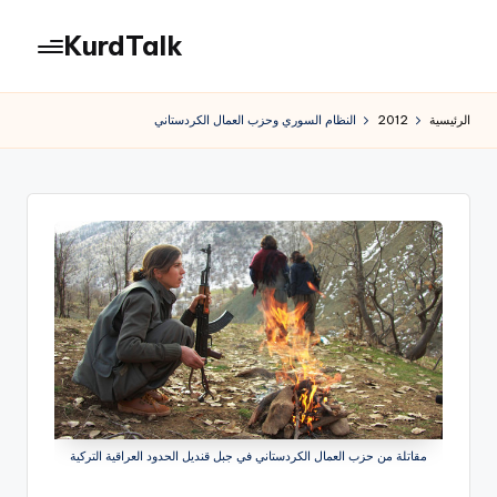
KurdTalk
لتجاوز
لى
كوردتوك
لمحتوى
|
الرئيسية
2012
النظام السوري وحزب العمال الكردستاني
اخبار
كردية
مقاتلة من حزب العمال الكردستاني في جبل قنديل الحدود العراقية التركية