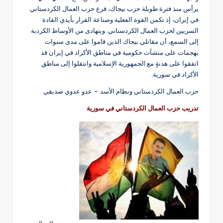
يرأس منذ فترة طويلة حزب بيجاك، فرع حزب العمال الكردستاني
في إيران، إذ تكمن القوة الفعلية وصناعة القرار بأيدي القادة
السريين لحزب العمال الكردستاني. ويتهادى من الأوساط الكردية
إلى السمع، أن مقاتلي بيجاك الذين قاموا على مدى سنوات
بهجمات على منشآت حكومية في مناطق الأكراد في إيران قد
اتفقوا على هدنةٍ مع الجمهورية الإسلامية وانتقلوا إلى مناطق
الأكراد في سورية.
حزب العمال الكردستاني ونظام الأسد – عدو عدوي صديقي
تدريب حزب العمال الكردستاني في سورية