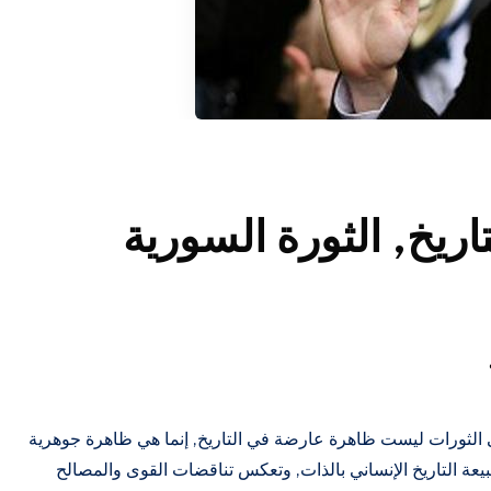
ريخ, الثورة السورية
الثورات ليست ظاهرة عارضة في التاريخ, إنما هي ظاهرة جوهرية
يعة التاريخ الإنساني بالذات, وتعكس تناقضات القوى والمصالح