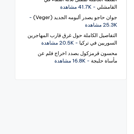
القامشلي
- 41.7K مشاهدة
جوان حاجو يصدر ألبومه الجديد (Veger)
-
25.3K مشاهدة
التفاصيل الكاملة حول غرق قارب المهاجرين
السوريين في تركيا
- 20.5K مشاهدة
محسون قرمزكول بصدد اخراج فلم عن
مأساة حلبجة
- 16.8K مشاهدة