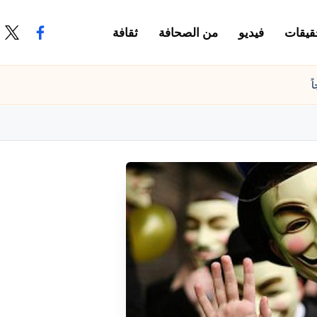
قيقات
فيديو
من الصحافة
ثقافة
.com
ook.com
ً