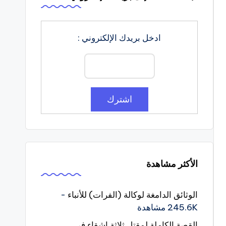
ادخل بريدك الإلكتروني :
الأكثر مشاهدة
الوثائق الدامغة لوكالة (الفرات) للأنباء
-
245.6K مشاهدة
القصة الكاملة لمقتل ثلاثة اشقاء في