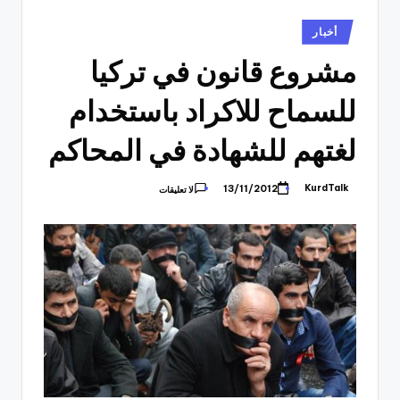
نُشر
أخبار
في
مشروع قانون في تركيا
للسماح للاكراد باستخدام
لغتهم للشهادة في المحاكم
KurdTalk
13/11/2012
لا تعليقات
تمّ
النشر
بواسطة