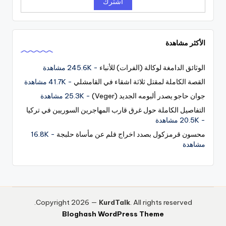
الأكثر مشاهدة
الوثائق الدامغة لوكالة (الفرات) للأنباء
- 245.6K مشاهدة
القصة الكاملة لمقتل ثلاثة اشقاء في القامشلي
- 41.7K مشاهدة
جوان حاجو يصدر ألبومه الجديد (Veger)
- 25.3K مشاهدة
التفاصيل الكاملة حول غرق قارب المهاجرين السوريين في تركيا
- 20.5K مشاهدة
محسون قرمزكول بصدد اخراج فلم عن مأساة حلبجة
- 16.8K
مشاهدة
Copyright 2026 —
KurdTalk
. All rights reserved.
Bloghash WordPress Theme