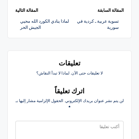
تصفّح
المقالة السابقة
المقالة التالية
تسوية عربية ـ كردية في
لماذا ينادي الكورد الله محيي
المقالات
سورية
الجيش الحر
تعليقات
لا تعليقات حتى الآن. لماذا لا تبدأ النقاش؟
اترك تعليقاً
لن يتم نشر عنوان بريدك الإلكتروني.
الحقول الإلزامية مشار إليها بـ
*