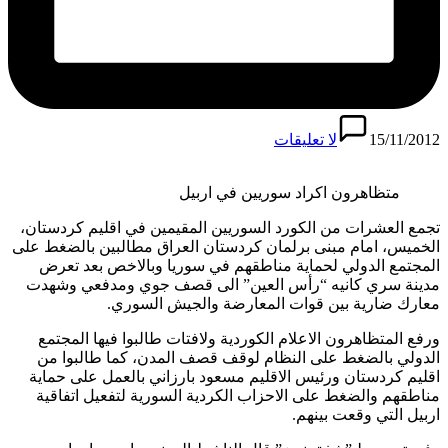
15/11/2012
لا تعليقات
متظاهرون اكراد سوريين في اربيل
تجمع العشرات من الكورد السوريين المقيمين في اقليم كردستان،
الخميس، امام مبنى برلمان كردستان العراق مطالبين بالضغط على
المجتمع الدولي لحماية مناطقهم في سوريا وبالاخص بعد تعرض
مدينة سري كانيه “رأس العين” الى قصف جوي ومدفعي وشهدت
معارك ضارية بين قوات المعارضة والجيش السوري.
ورفع المتظاهرون الاعلام الكوردية ولافتات طالبوا فيها المجتمع
الدولي بالضغط على النظام لوقف قصف المدن، كما طالبوا من
اقليم كردستان ورئيس الاقليم مسعود بارزاني بالعمل على حماية
مناطقهم والضغط على الاحزاب الكردية السورية لتفعيل اتفاقية
اربيل التي وقعت بينهم.