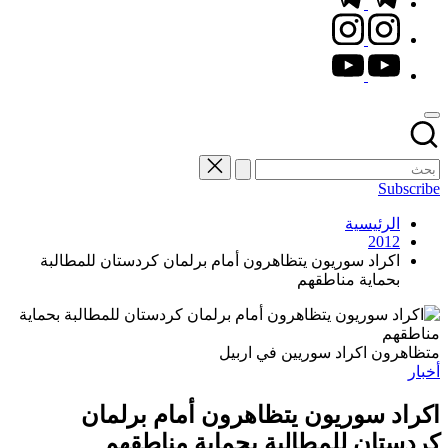
instagram.com
youtube.com
Subscribe
الرئيسية
2012
اكراد سوريون يتظاهرون أمام برلمان كردستان للمطالبة
بحماية مناطقهم
متظاهرون اكراد سوريين في اربيل
نُشر
أخبار
في
اكراد سوريون يتظاهرون أمام برلمان
كردستان للمطالبة بحماية مناطقهم