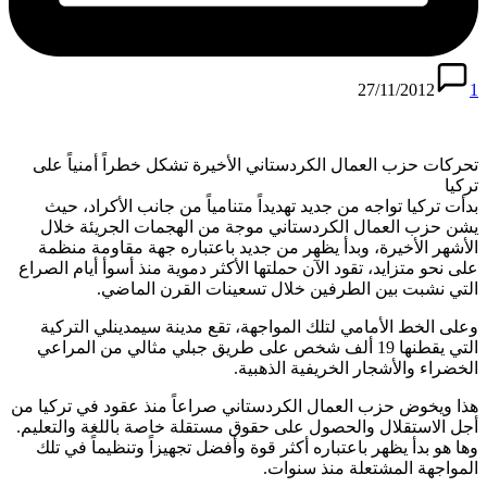
27/11/2012
1
تحركات حزب العمال الكردستاني الأخيرة تشكل خطراً أمنياً على
تركيا
بدأت تركيا تواجه من جديد تهديداً متنامياً من جانب الأكراد، حيث
يشن حزب العمال الكردستاني موجة من الهجمات الجريئة خلال
الأشهر الأخيرة، وبدأ يظهر من جديد باعتباره جهة مقاومة منظمة
على نحو متزايد، تقود الآن حملتها الأكثر دموية منذ أسوأ أيام الصراع
التي نشبت بين الطرفين خلال تسعينات القرن الماضي.
وعلى الخط الأمامي لتلك المواجهة، تقع مدينة سيمدينلي التركية
التي يقطنها 19 ألف شخص على طريق جبلي مثالي من المراعي
الخضراء والأشجار الخريفية الذهبية.
هذا ويخوض حزب العمال الكردستاني صراعاً منذ عقود في تركيا من
أجل الاستقلال والحصول على حقوق مستقلة خاصة باللغة والتعليم.
وها هو بدأ يظهر باعتباره أكثر قوة وأفضل تجهيزاً وتنظيماً في تلك
المواجهة المشتعلة منذ سنوات.