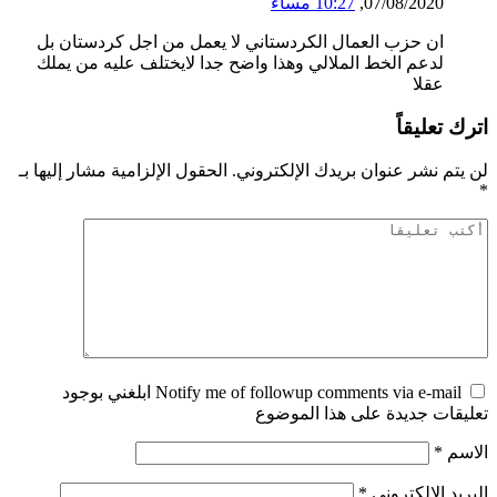
07/08/2020,
10:27 مساءً
ان حزب العمال الكردستاني لا يعمل من اجل كردستان بل
لدعم الخط الملالي وهذا واضح جدا لايختلف عليه من يملك
عقلا
اترك تعليقاً
لن يتم نشر عنوان بريدك الإلكتروني.
الحقول الإلزامية مشار إليها بـ
*
Notify me of followup comments via e-mail ابلغني بوجود
تعليقات جديدة على هذا الموضوع
الاسم
*
البريد الإلكتروني
*