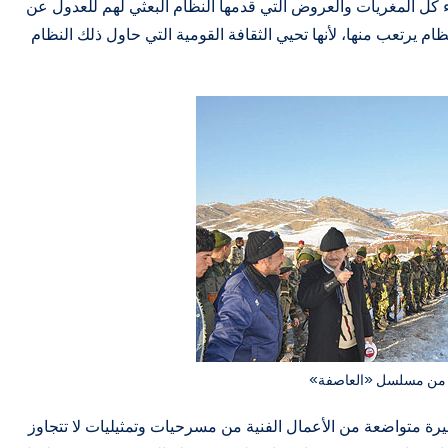
باء كل المغريات والعروض التي قدمها النظام البعثي لهم للعدول عن
نظام يرتعب منها، لأنها تحيي الثقافة القومية التي حاول ذلك النظام
من مسلسل «العاصفة»
يرة متواضعة من الأعمال الفنية من مسرحيات وتمثيليات لا تتجاوز