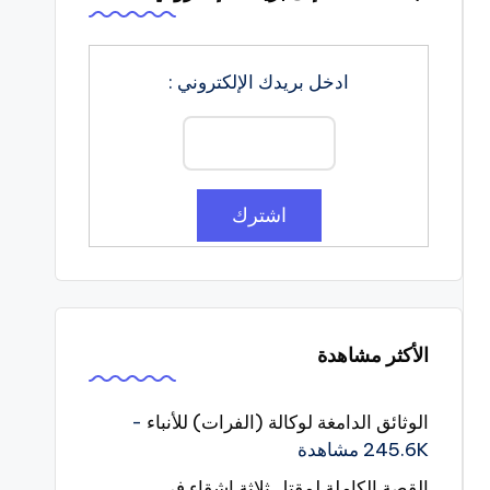
ادخل بريدك الإلكتروني :
الأكثر مشاهدة
الوثائق الدامغة لوكالة (الفرات) للأنباء
-
245.6K مشاهدة
القصة الكاملة لمقتل ثلاثة اشقاء في