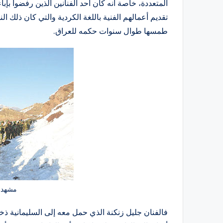
المتعددة، خاصة أنه كان أحد الفنانين الذين رفضوا بإ
تقديم أعمالهم الفنية باللغة الكردية والتي كان ذلك ال
طمسها طوال سنوات حكمه للعراق.
مشهد 
فالفنان جليل زنكنة الذي حمل معه إلى السليمانية ذخ