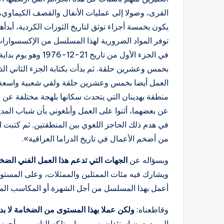
يكون بخمسة أجزاء توثق لتاريخ الثورات الكردية، أبد
توفر المواد الضرورية لهذا المسلسل من الإكسسوارات و
العمل أيضا بخمس وعشرين حلقة ولقي شعبية واسعة
منطقة بهدينان التي يتحدث سكانها بلهجة مختلفة عن 
عن بعضهما، أثنوا على العمل وأبلغوني بأن شباب المدي
من أضخم الأعمال في تاريخ الدراما العراقية».
وبسؤاله عن
الجهات التي تدعم هذا العمل الفني الضخ
ويشارك فيه مئات الممثلين والممثلات، وعلى المستوى
أعمل بهذا المسلسل من أجل الشهرة أو المكاسب الما
وقاطعناه:
ولكن عملا بهذا المستوى من الضخامة لا بد
البيوت دون استئذان بسبب ما يمتلكه الناس من أجهزة