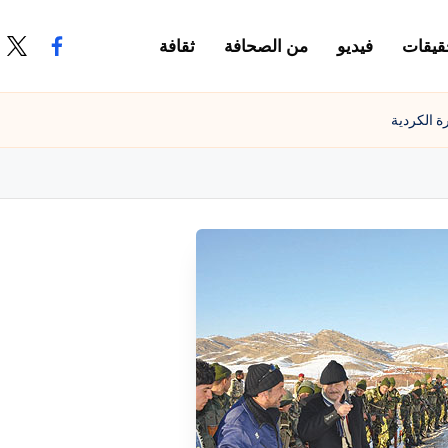
قيقات
فيديو
من الصحافة
ثقافة
.com
ook.com
 الكردية