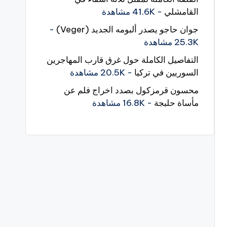
القامشلي
- 41.6K مشاهدة
جوان حاجو يصدر ألبومه الجديد (Veger)
-
25.3K مشاهدة
التفاصيل الكاملة حول غرق قارب المهاجرين
السوريين في تركيا
- 20.5K مشاهدة
محسون قرمزكول بصدد اخراج فلم عن
مأساة حلبجة
- 16.8K مشاهدة