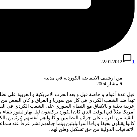
22/01/2012
1
من ارشيف الانتفاضة الكوردية في مدنية
قامشلو 2004
تهدأ ضد الشعب الكردي في كل من سوريا و العراق و كان البعض من هؤل
أمريكا مثلاً في الوقت الذي كان الكورد يركضون ليل نهار ليفوز بلق
البقية من العرب على جرائم النظامين و كانوا هم أنفسهم مُرتَمين بالكا
كانوا يقبلون بحيفا و يافا اسرائيليتين بينما جباههم تشر عرقاً عند سما
الاتفاقيات الدولية من حق تشكيل وطن لهم.