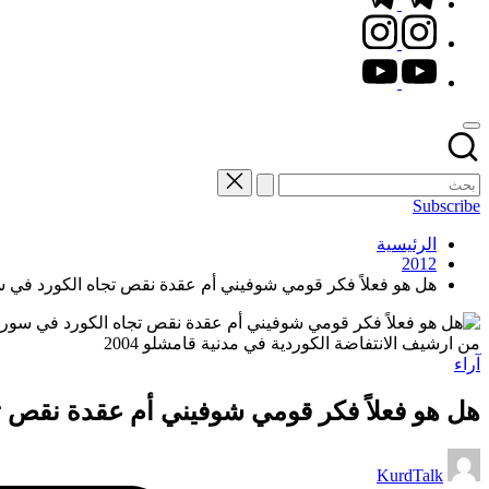
instagram.com
youtube.com
Subscribe
الرئيسية
2012
هل هو فعلاً فكر قومي شوفيني أم عقدة نقص تجاه الكورد في س
من ارشيف الانتفاضة الكوردية في مدنية قامشلو 2004
نُشر
آراء
في
هل هو فعلاً فكر قومي شوفيني أم عقدة نقص ت
تمّ
KurdTalk
النشر