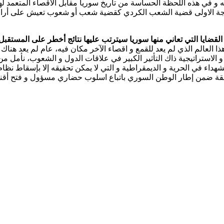
ه و في هذه اللحظة الحساسة من تاريخ سوريا مقابل الاقصاء المتعمد له
رجة الاولى قضية الشعب الكردي كقضية شعب أو شعوب تعيش على أراضيها ا
ر القضايا التي تعاني منها سوريا سيترتب عليها نتائج أخطر على المستقب
يثين هذا العالم الذي لم يعد للقمع و اقصاء الآخر مكان فيه، عام لم يعد
ة و الاستراتيجية ذاك التأثير الكبير في علاقات الدول و الشعوب، نأمل
شهداء في الحرية و الديمقراطية و التي لا يمكن تحقيقه إلا بإسقاط نظام 
لقة ضمن إطار الوطن السوري باتباع اسلوب حضاري مسؤول و فتح أقني