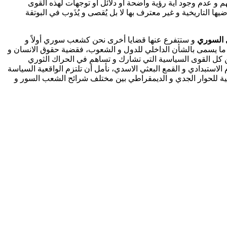
م و عدم وجود أية رؤية واضحة أو دلائل أو توجهات لهذه القوى
لتاريخية و غير معترف بها لا بل يُقصى و يُذَوب في البوتقة
ل السوري
و ستتفرع عنها قضايا أخرى نحن كشعب سوري أولاً و
 هناك ما يسمى بالشأن الداخلي للدول و الشعوب، فقضية حقوق الانسان و
 من كل القوى السياسية التي تشارك و تساهم في الحراك الثوري
الاستبدادي و القمع البعثي الاسدي، نأمل أن تلتزم الواقعية السياسة
ة للحوار الجدي و الديمقراطي بين مختلف شرائح الشعب السور و