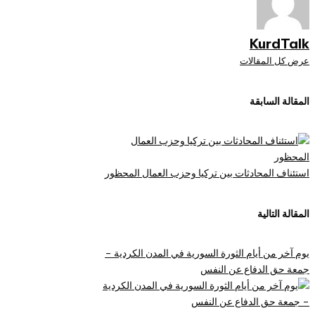
KurdTalk
عرض كل المقالات
تصفّح
المقالة السابقة
المقالات
استئناف المحادثات بين تركيا وحزب العمال المحظور
المقالة التالية
يوم آخر من أيام الثورة السورية في المدن الكردية –
جمعة حق الدفاع عن النفس