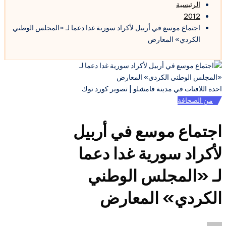
الرئيسية
2012
اجتماع موسع في أربيل لأكراد سورية غدا دعما لـ «المجلس الوطني
الكردي» المعارض
احدة اللافتات في مدينة قامشلو | تصوير كورد توك
نُشر
من الصحافة
في
اجتماع موسع في أربيل
لأكراد سورية غدا دعما
لـ «المجلس الوطني
الكردي» المعارض