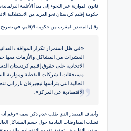
قانون الموازنة عبر اللجوء إلى مبدأ الأغلبية البرلمان
حكومة إقليم كردستان نحو المزيد من الاستقلالية ال
وقال المصدر المقرب من حكومة الإقليم، في تصريح 
«في ظل استمرار تكرار المواقف العدائية
العشرات من المشاكل والأزمات معها حول
الاتحادية على حقوق إقليم كردستان الدست
مستحقات الشركات النفطية وموازنة البيش
الحالية التي يترأسها نيجيرفان بارزاني ت
الاقتصادية عن المركز».
وأضاف المصدر الذي طلب عدم ذكر اسمه «رغم أنه ما
فشلت المفاوضات القادمة حول حسم المشاكل العالقة ب
يستمر الإقليم في تحقيق تقدمه الاقتصادي والتنموي».