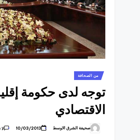
نُشر
من الصحافة
في
توجه لدى حكومة إقلي
الاقتصادي
صحيفة الشرق الاوسط
10/03/2013
لا 
تمّ
النشر
بواسطة