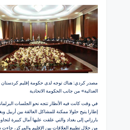
مصدر كردي: هناك توجه لدى حكومة إقليم كردستان ن
العدائية» من جانب الحكومة الاتحادية
في وقت كانت فيه الأنظار تتجه نحو الجلسات البرلماني
إطارا يتيح حلولا ممكنة للمشاكل العالقة بين أربيل و
بارزاني إلى بغداد والتي علقت عليها آمال كبيرة لتج
من خلال تطبيع العلاقات بين الإقليم والمركز، جاءت س