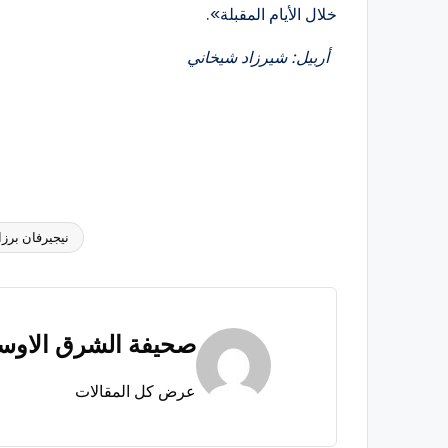
خلال الأيام المقبلة».
أربيل: شيرزاد شيخاني
نيجيرفان برزا
العلامات:
صحيفة الشرق الاو
عرض كل المقالات