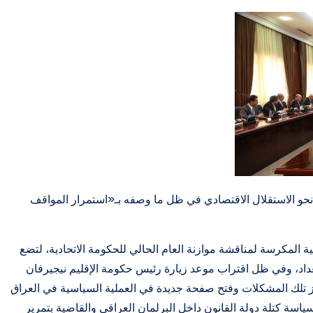
حو الاستقلال الاقتصادي في ظل ما وصفه بـ«استمرار المواقف
ة المكرسة لمناقشة موازنة العام الحالي للحكومة الاتحادية، لتضع
بغداد، وفي ظل اقتراب موعد زيارة رئيس حكومة الإقليم نيجيرفان
اوز تلك المشكلات وفتح صفحة جديدة في العملية السياسية في العراق
ياسة كتلة دولة القانون داخل البرلمان العراقي والقاضية بتمرير