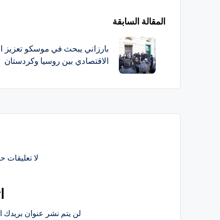
تصفّح
المقالة السابقة
المقالات
بارزاني يبحث في موسكو تعزيز ال
الاقتصادي بين روسيا وكردستان
لا تعليقات حت
ا
لن يتم نشر عنوان بريدك ال