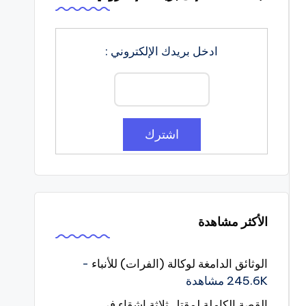
ادخل بريدك الإلكتروني :
الأكثر مشاهدة
الوثائق الدامغة لوكالة (الفرات) للأنباء
-
245.6K مشاهدة
القصة الكاملة لمقتل ثلاثة اشقاء في