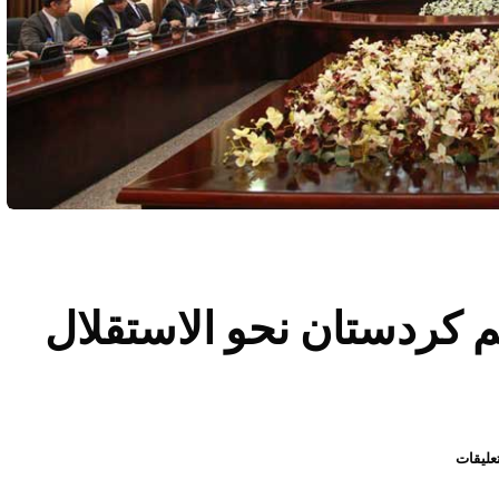
م كردستان نحو الاستقلال
تعليقات