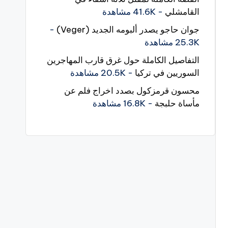
القامشلي
- 41.6K مشاهدة
جوان حاجو يصدر ألبومه الجديد (Veger)
-
25.3K مشاهدة
التفاصيل الكاملة حول غرق قارب المهاجرين
السوريين في تركيا
- 20.5K مشاهدة
محسون قرمزكول بصدد اخراج فلم عن
مأساة حلبجة
- 16.8K مشاهدة