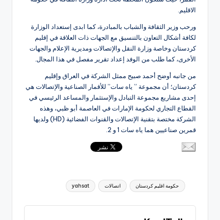
الاقليم.
ورحب وزير الثقافة والشباب بالمبادرة، كما ابدى إستعداد الوزارة
لكافة أشكال التعاون بالتنسيق مع الجهات ذات العلاقة في إقليم
كردستان وخاصة وزارة النقل والإتصالات ومديرية الإعلام والجهات
الأخرى، كما طلب من الوفد إعداد تقرير مفصل في هذا المجال.
من جانبه أوضح أحمد صبيح ممثل الشركة في العراق وإقليم
كردستان؛ أن مجموعة ” ياه سات” للأقمار الصناعية والإتصالات هي
إحدى مشاريع مجموعة التبادل والإستثمار والمساعد الرئيسي في
القطاع التجاري لحكومة الإمارات في العاصمة أبو ظبي، وهذه
الشركة مختصة بتقنية الإتصالات والقنوات الفضائية (HD) ولديها
قمرين صناعيين هما ياه سات 1 و 2.
العلامات:
حكومة اقليم كردستان
اتصالات
yahsat