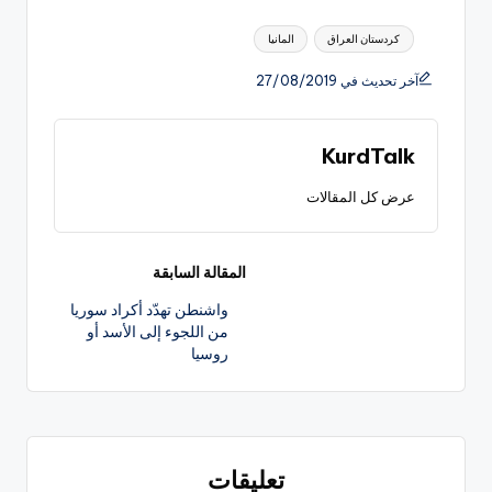
العلامات:
كردستان العراق
المانيا
آخر تحديث في 27/08/2019
KurdTalk
عرض كل المقالات
تصفّح
المقالة السابقة
واشنطن تهدّد أكراد سوريا
المقالات
من اللجوء إلى الأسد أو
روسيا
تعليقات