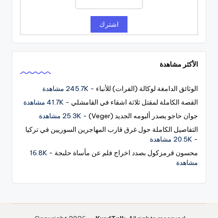
الأكثر مشاهدة
الوثائق الدامغة لوكالة (الفرات) للأنباء
- 245.7K مشاهدة
القصة الكاملة لمقتل ثلاثة اشقاء في القامشلي
- 41.7K مشاهدة
جوان حاجو يصدر ألبومه الجديد (Veger)
- 25.3K مشاهدة
التفاصيل الكاملة حول غرق قارب المهاجرين السوريين في تركيا
- 20.5K مشاهدة
محسون قرمزكول بصدد اخراج فلم عن مأساة حلبجة
- 16.8K
مشاهدة