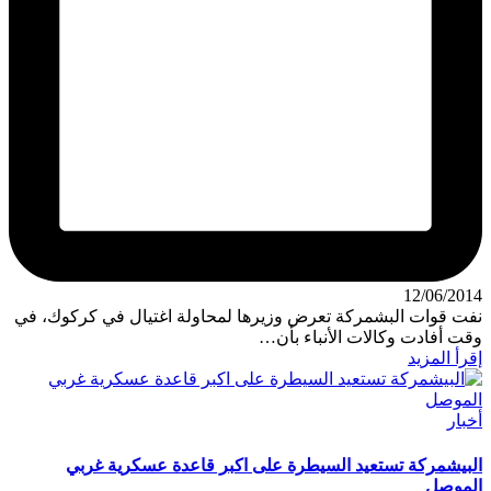
12/06/2014
نفت قوات البشمركة تعرض وزيرها لمحاولة اغتيال في كركوك، في
وقت أفادت وكالات الأنباء بأن…
إقرأ المزيد
نُشر
أخبار
في
البيشمركة تستعيد السيطرة على اكبر قاعدة عسكرية غربي
الموصل