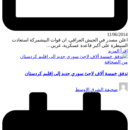
11/06/2014
اعلن مصدر في الجيش العراقي، ان قوات البيشمركة استعادت
السيطرة على أكبر قاعدة عسكرية، غربي…
إقرأ المزيد
نُشر
من الصحافة
في
تدفق خمسة آلاف لاجئ سوري جديد إلى إقليم كردستان
تمّ
صحيفة الشرق الاوسط
النشر
بواسطة