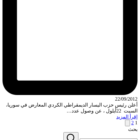
22/09/2012
أعلن رئيس حزب اليسار الديمقراطي الكردي المعارض في سوريا،
السبت 22أيلول ، عن وصول عدد…
إقرأ المزيد
Posts
الصفحة
2
1
التالية
بحث
pagination