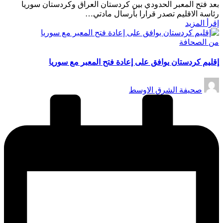
بعد فتح المعبر الحدودي بين كردستان العراق وكردستان سوريا
رئاسة الاقليم تصدر قرارا بأرسال مادتي…
إقرأ المزيد
نُشر
من الصحافة
في
إقليم كردستان يوافق على إعادة فتح المعبر مع سوريا
تمّ
صحيفة الشرق الاوسط
النشر
بواسطة