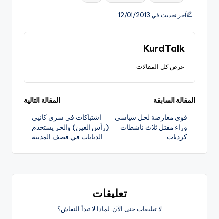
آخر تحديث في 12/01/2013
KurdTalk
عرض كل المقالات
تصفّح
المقالة السابقة
المقالة التالية
قوى معارضة لحل سياسي
اشتباكات في سرى كانيى
المقالات
وراء مقتل ثلاث ناشطات
(رأس العين) والحر يستخدم
كرديات
الدبابات في قصف المدينة
تعليقات
لا تعليقات حتى الآن. لماذا لا تبدأ النقاش؟