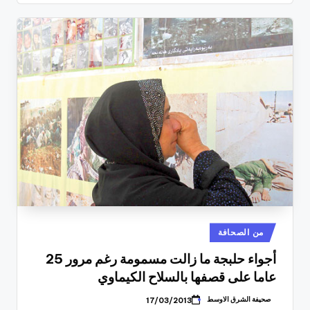
نُشر
من الصحافة
في
أجواء حلبجة ما زالت مسمومة رغم مرور 25
عاما على قصفها بالسلاح الكيماوي
صحيفة الشرق الاوسط
17/03/2013
تمّ