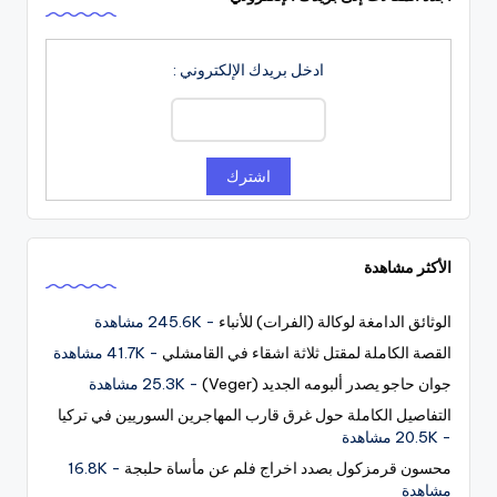
ادخل بريدك الإلكتروني :
الأكثر مشاهدة
الوثائق الدامغة لوكالة (الفرات) للأنباء
- 245.6K مشاهدة
القصة الكاملة لمقتل ثلاثة اشقاء في القامشلي
- 41.7K مشاهدة
جوان حاجو يصدر ألبومه الجديد (Veger)
- 25.3K مشاهدة
التفاصيل الكاملة حول غرق قارب المهاجرين السوريين في تركيا
- 20.5K مشاهدة
محسون قرمزكول بصدد اخراج فلم عن مأساة حلبجة
- 16.8K
مشاهدة