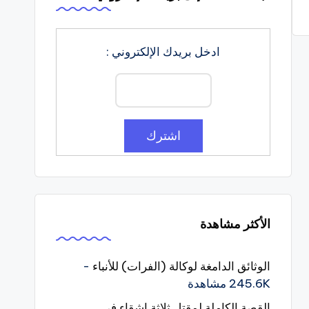
ادخل بريدك الإلكتروني :
الأكثر مشاهدة
الوثائق الدامغة لوكالة (الفرات) للأنباء
-
245.6K مشاهدة
القصة الكاملة لمقتل ثلاثة اشقاء في