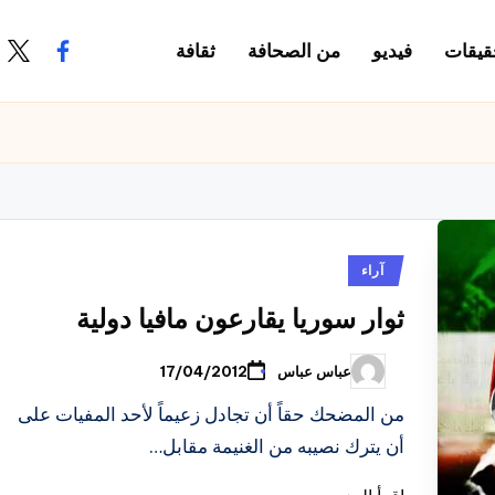
قيقات
فيديو
من الصحافة
ثقافة
.com
ook.com
نُشر
آراء
في
ثوار سوريا يقارعون مافيا دولية
عباس عباس
17/04/2012
تمّ
النشر
بواسطة
من المضحك حقاً أن تجادل زعيماً لأحد المفيات على
أن يترك نصيبه من الغنيمة مقابل…