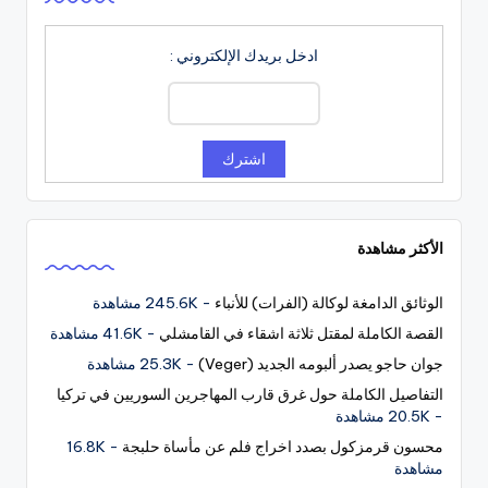
ادخل بريدك الإلكتروني :
الأكثر مشاهدة
الوثائق الدامغة لوكالة (الفرات) للأنباء
- 245.6K مشاهدة
القصة الكاملة لمقتل ثلاثة اشقاء في القامشلي
- 41.6K مشاهدة
جوان حاجو يصدر ألبومه الجديد (Veger)
- 25.3K مشاهدة
التفاصيل الكاملة حول غرق قارب المهاجرين السوريين في تركيا
- 20.5K مشاهدة
محسون قرمزكول بصدد اخراج فلم عن مأساة حلبجة
- 16.8K
مشاهدة