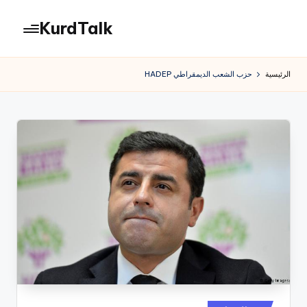
KurdTalk
لتجاوز
لى
كوردتوك
لمحتوى
|
الرئيسية
حزب الشعب الديمقراطي HADEP
اخبار
كردية