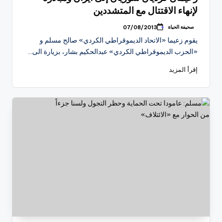
لإنهاء الاقتتال مع المتشددين
صحيفة الحياة
07/08/2013
تمّ
النشر
يقوم زعيما «الاتحاد الديموقراطي الكردي» صالح مسلم و
بواسطة
«الحزب الديموقراطي الكردي» عبدالحكيم بشار، بزيارة الى…
إقرأ المزيد