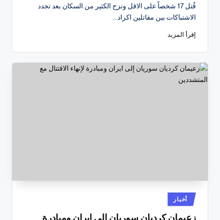
النشر
قُتل 17 شخصاً على الاقل ونزح الكثير من السكان بعد تجدد
بواسطة
الاشتباكات بين مقاتلين اكراد…
إقرأ المزيد
نُشر
أخبار
في
زعيمان كرديان سوريان إلى ايران ومبادرة