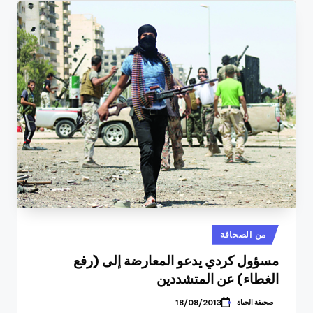
نُشر
من الصحافة
في
مسؤول كردي يدعو المعارضة إلى (رفع
الغطاء) عن المتشددين
صحيفة الحياة
18/08/2013
تمّ