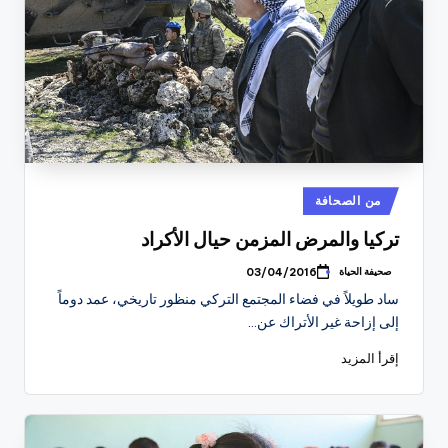
نُشر
من الصحافة
في
تركيا والمرض المزمن حيال الأكراد
صحيفة الحياة
03/04/2016
تمّ
النشر
ساد طويلاً في فضاء المجتمع التركي منظور تاريخي، عمد دوماً
بواسطة
إلى إزاحة غير الأتراك عن…
إقرأ المزيد