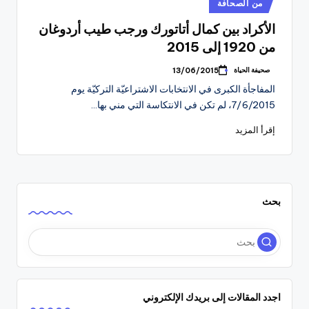
نُشر
من الصحافة
في
الأكراد بين كمال أتاتورك ورجب طيب أردوغان
من 1920 إلى 2015
صحيفة الحياة
13/06/2015
تمّ
النشر
المفاجأة الكبرى في الانتخابات الاشتراعيّة التركيّة يوم
بواسطة
7/6/2015، لم تكن في الانتكاسة التي مني بها…
إقرأ المزيد
بحث
اجدد المقالات إلى بريدك الإلكتروني