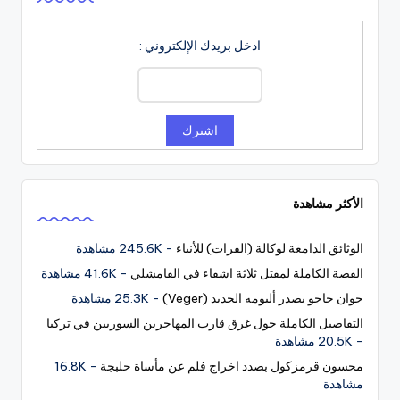
ادخل بريدك الإلكتروني :
الأكثر مشاهدة
الوثائق الدامغة لوكالة (الفرات) للأنباء
- 245.6K مشاهدة
القصة الكاملة لمقتل ثلاثة اشقاء في القامشلي
- 41.6K مشاهدة
جوان حاجو يصدر ألبومه الجديد (Veger)
- 25.3K مشاهدة
التفاصيل الكاملة حول غرق قارب المهاجرين السوريين في تركيا
- 20.5K مشاهدة
محسون قرمزكول بصدد اخراج فلم عن مأساة حلبجة
- 16.8K
مشاهدة