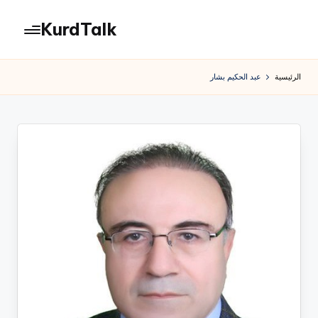
KurdTalk
لتجاوز
لى
كوردتوك
لمحتوى
|
الرئيسية
عبد الحكيم بشار
اخبار
كردية