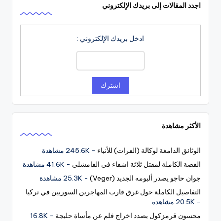
اجدد المقالات إلى بريدك الإلكتروني
ادخل بريدك الإلكتروني :
الأكثر مشاهدة
الوثائق الدامغة لوكالة (الفرات) للأنباء
- 245.6K مشاهدة
القصة الكاملة لمقتل ثلاثة اشقاء في القامشلي
- 41.6K مشاهدة
جوان حاجو يصدر ألبومه الجديد (Veger)
- 25.3K مشاهدة
التفاصيل الكاملة حول غرق قارب المهاجرين السوريين في تركيا
- 20.5K مشاهدة
محسون قرمزكول بصدد اخراج فلم عن مأساة حلبجة
- 16.8K