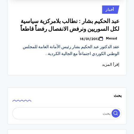
نُشر
أخبار
في
عبد الحكيم بشار : نطالب بلامركزية سياسية
لكل السوريين ونرفض الانفصال رفضاً قاطعاً
Mesud
16/01/2012
تمّ
النشر
عقد الدكتور عبد الحكيم بشار رئيس الأمانة العامة للمجلس
بواسطة
الوطني الكوردي اجتماعاً مع الجالية الكردية…
إقرأ المزيد
بحث