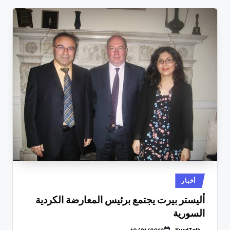
نُشر
أخبار
في
أليستر بيرت يجتمع برئيس المعارضة الكردية
السورية