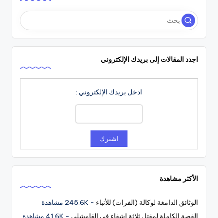
اجدد المقالات إلى بريدك الإلكتروني
ادخل بريدك الإلكتروني :
الأكثر مشاهدة
الوثائق الدامغة لوكالة (الفرات) للأنباء
- 245.6K مشاهدة
القصة الكاملة لمقتل ثلاثة اشقاء في القامشلي
- 41.6K مشاهدة