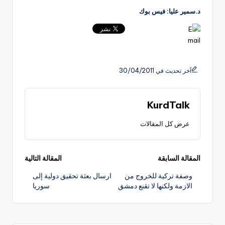
د.سمير عليا: فيس بوك
آخر تحديث في 30/04/2011
KurdTalk
عرض كل المقالات
تصفّح
المقالة السابقة
المقالة التالية
وصفة تركية للخروج من
ارسال بعثة تحقيق دولية إلى
المقالات
الازمة ولكنها لا تقنع دمشق
سوريا