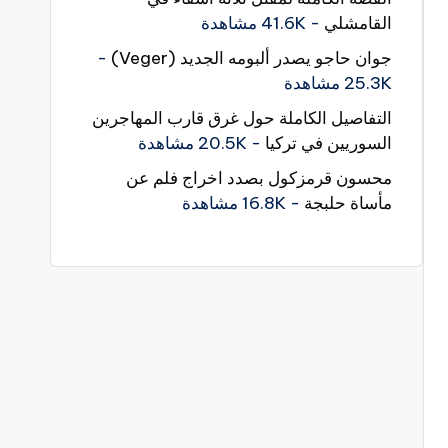
القامشلي
- 41.6K مشاهدة
جوان حاجو يصدر ألبومه الجديد (Veger)
-
25.3K مشاهدة
التفاصيل الكاملة حول غرق قارب المهاجرين
السوريين في تركيا
- 20.5K مشاهدة
محسون قرمزكول بصدد اخراج فلم عن
مأساة حلبجة
- 16.8K مشاهدة