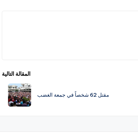
المقالة التالية
مقتل 62 شخصاً في جمعة الغضب