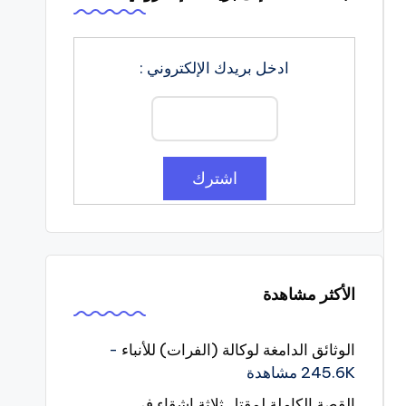
ادخل بريدك الإلكتروني :
الأكثر مشاهدة
الوثائق الدامغة لوكالة (الفرات) للأنباء
-
245.6K مشاهدة
القصة الكاملة لمقتل ثلاثة اشقاء في