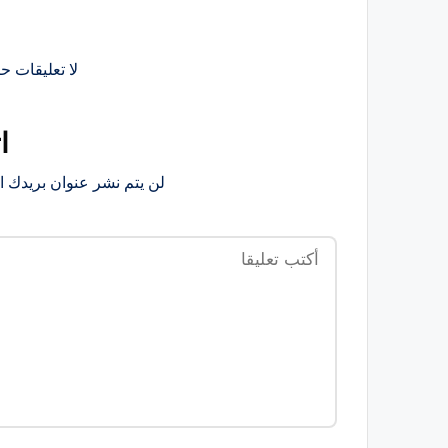
لا تعليقات حت
ا
لن يتم نشر عنوان بريدك ال