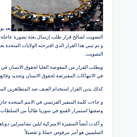
بعد يو
التصويت لصالح قرار طلب إرسال بعثة بصورة عاجلة ل
التصويت.
ويطلب القرار من المفوضة العليا لحقوق الانسان في 
في الانتهاكات المفترضة لحقوق الانسان وتحديد وقائع 
كذلك يدين القرار استخدام العنف ضد المتظاهرين ال
و جاءت كلمة السفير الفرنسي في الامم المتحدة جان
وصفتها استمرار القمع في سوريا طالباً من السلطات ا
و أكدت أيضاً السفيرة الاميركية ايلين تشامبرلين دو
السلميين هو أمر مرفوض جملةً و تفصيلاً