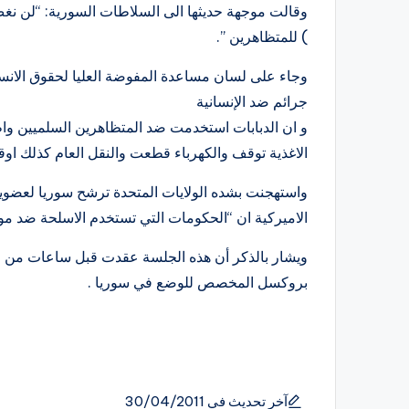
وقالت موجهة حديثها الى السلاطات السورية: “لن نغ
) للمتظاهرين ”.
وجاء على لسان مساعدة المفوضة العليا لحقوق الانسا
جرائم ضد الإنسانية
و ان الدبابات استخدمت ضد المتظاهرين السلميين واط
الاغذية توقف والكهرباء قطعت والنقل العام كذلك او
واستهجنت بشده الولايات المتحدة ترشح سوريا لعضوي
الاميركية ان “الحكومات التي تستخدم الاسلحة ضد موا
بروكسل المخصص للوضع في سوريا .
آخر تحديث في 30/04/2011