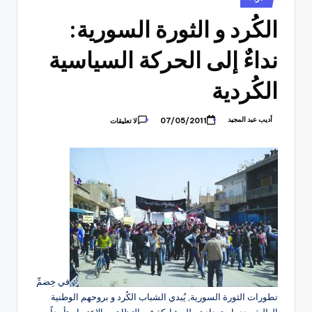
في
الكُرد و الثورة السورية:
نداءٌ إلى الحركة السياسية
الكُردية
أديب عبد المجيد
07/05/2011
لا تعليقات
تمّ
النشر
بواسطة
في خِضمِّ
تطورات الثورة السورية, يُبدي الشباب الكُرد و بروحهم الوطنية