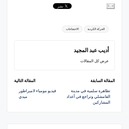
العلامات:
الحركة الكردية
الاحتجاجات
أديب عبد المجيد
عرض كل المقالات
تصفّح
المقالة السابقة
المقالة التالية
تظاهرة سلمية في مدينة
فيديو مومياء لامبراطور
المقالات
القامشلي وتراجع في أعداد
ميدي
المشاركين