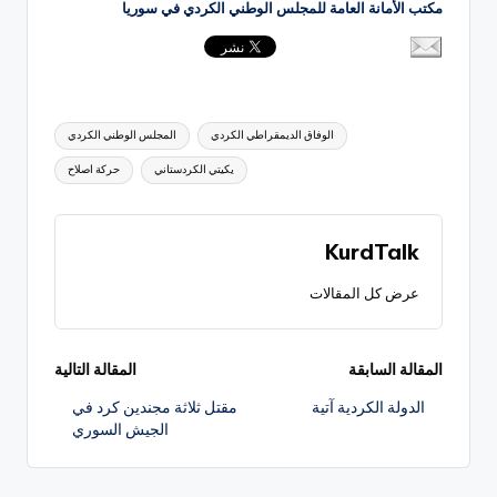
مكتب الأمانة العامة للمجلس الوطني الكردي في سوريا
العلامات:
الوفاق الديمقراطي الكردي
المجلس الوطني الكردي
يكيتي الكردستاني
حركة اصلاح
KurdTalk
عرض كل المقالات
تصفّح
المقالة السابقة
المقالة التالية
الدولة الكردية آتية
مقتل ثلاثة مجندين كرد في
المقالات
الجيش السوري