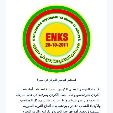
المجلس الوطني الكردي في سوريا
لقد جاء المؤتمر الوطني الكردي، استجابة لتطلعات أبناء شعبنا
الكردي نحو تحقيق وحدة الصف الكردي وموقفه في هذه المرحلة
الحاسمة من عمر بلدنا سوريا ، حيث يتطلب من كل المخلصين
والأوفياء للشعب تضافر جهودهم، بغية أنجاح الثورة السورية
السلمية وتحقيق أهدافها نحو الحرية والكرامة وإقامة النظام