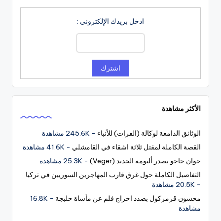
ادخل بريدك الإلكتروني :
الأكثر مشاهدة
الوثائق الدامغة لوكالة (الفرات) للأنباء
- 245.6K مشاهدة
القصة الكاملة لمقتل ثلاثة اشقاء في القامشلي
- 41.6K مشاهدة
جوان حاجو يصدر ألبومه الجديد (Veger)
- 25.3K مشاهدة
التفاصيل الكاملة حول غرق قارب المهاجرين السوريين في تركيا
- 20.5K مشاهدة
محسون قرمزكول بصدد اخراج فلم عن مأساة حلبجة
- 16.8K
مشاهدة