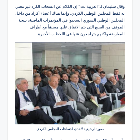
وقال سليمان لـ”العربية.نت” إن الكلام عن انسحاب الكرد غير معني
به فقط المجلس الوطني الكردي، وإنما هناك أعضاء أكراد من داخل
المجلس الوطني السوري انسحبوا في المؤتمرات الماضية، نتيجة
الموقف من الصيغ التي يتم الاتفاق عليها مسبقاً مع أطراف
المعارضة ولكنهم يتراجعون عنها في اللحظات الأخيرة.
صورة ارشيفية لاحدى اجتماعات المجلس الكردي