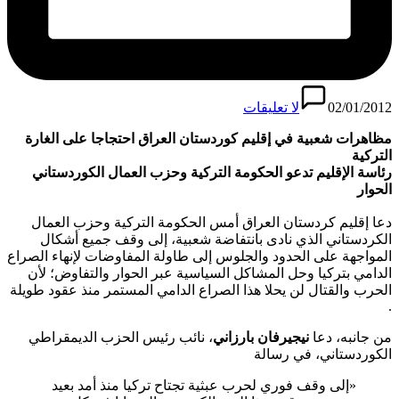
02/01/2012
لا تعليقات
مظاهرات شعبية في إقليم كوردستان العراق احتجاجا على الغارة
التركية
رئاسة الإقليم تدعو الحكومة التركية وحزب العمال الكوردستاني
الحوار
دعا إقليم كردستان العراق أمس الحكومة التركية وحزب العمال
الكردستاني الذي نادى بانتفاضة شعبية، إلى وقف جميع أشكال
المواجهة على الحدود والجلوس إلى طاولة المفاوضات لإنهاء الصراع
الدامي بتركيا وحل المشاكل السياسية عبر الحوار والتفاوض؛ لأن
الحرب والقتال لن يحلا هذا الصراع الدامي المستمر منذ عقود طويلة
.
من جانبه، دعا
نيجيرفان بارزاني
، نائب رئيس الحزب الديمقراطي
الكوردستاني، في رسالة
«إلى وقف فوري لحرب عبثية تجتاح تركيا منذ أمد بعيد