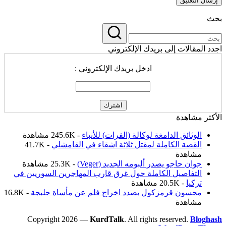
بحث
اجدد المقالات إلى بريدك الإلكتروني
ادخل بريدك الإلكتروني :
الأكثر مشاهدة
الوثائق الدامغة لوكالة (الفرات) للأنباء
- 245.6K مشاهدة
القصة الكاملة لمقتل ثلاثة اشقاء في القامشلي
- 41.7K
مشاهدة
جوان حاجو يصدر ألبومه الجديد (Veger)
- 25.3K مشاهدة
التفاصيل الكاملة حول غرق قارب المهاجرين السوريين في
تركيا
- 20.5K مشاهدة
محسون قرمزكول بصدد اخراج فلم عن مأساة حلبجة
- 16.8K
مشاهدة
Copyright 2026 —
KurdTalk
. All rights reserved.
Bloghash