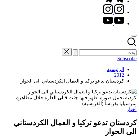
instagram.com
youtube.com
Subscribe
الرئيسية
2012
كردستان تدعو تركيا و العمال الكردستاني الى الحوار
كردية تحمل صورة تظهر فيها جثث قتلى الغارة خلال مظاهرة
بمرسيليا بفرنسا (الفرنسية)
نُشر
أخبار
في
كردستان تدعو تركيا و العمال الكردستاني
الى الحوار