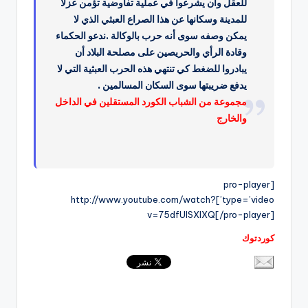
للعقل وأن يشرعوا في عملية تفاوضية تؤمن عزلا
للمدينة وسكانها عن هذا الصراع العبثي الذي لا
يمكن وصفه سوى أنه حرب بالوكالة .ندعو الحكماء
وقادة الرأي والحريصين على مصلحة البلاد أن
يبادروا للضغط كي تنتهي هذه الحرب العبثية التي لا
يدفع ضريبتها سوى السكان المسالمين .
مجموعة من الشباب الكورد المستقلين في الداخل
والخارج
[pro-player
type=’video’]http://www.youtube.com/watch?
v=75dfUISXlXQ[/pro-player]
كوردتوك