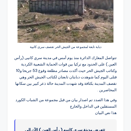
دبابة تابعة لمجموعة من الجيش الحر تقصف سرى كانيية
تتواصل المعارك الدائرة منذ يوم أمس في مدينة سري كانيى (رأس
العين ) على الحدود مع تركيا بين قوات الحماية الشعبية الكردية
وكتائب الجيش الحر حيث أكدت مصادر مطلعة وقوع 53 جريحا و10
قتلى اليوم كما شوهدت دبابتان تابعتان لكتائب الجيش الحر وهي
تقصف المدينة بكثافة وقد شهدت المدينة حالة ذعر كبير بين سكانها
المحاصرين .
وفي هذا الصدد تم اصدار بيان من قبل مجموعة من الشباب الكورد
المستقلين في الداخل والخارج
هذا نص البيان
تتعرض مدينة سري كانييه ( رأس العين ) الآن إلى