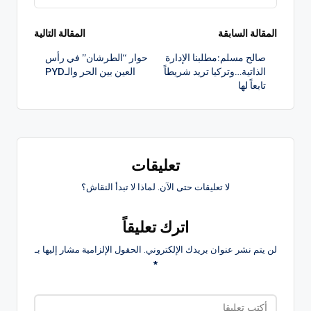
تصفّح
المقالة السابقة
المقالة التالية
صالح مسلم:مطلبنا الإدارة
حوار “الطرشان” في رأس
المقالات
الذاتية…وتركيا تريد شريطاً
العين بين الحر والـPYD
تابعاً لها
تعليقات
لا تعليقات حتى الآن. لماذا لا تبدأ النقاش؟
اترك تعليقاً
لن يتم نشر عنوان بريدك الإلكتروني.
الحقول الإلزامية مشار إليها بـ
*