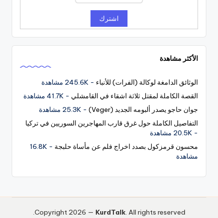
الأكثر مشاهدة
الوثائق الدامغة لوكالة (الفرات) للأنباء
- 245.6K مشاهدة
القصة الكاملة لمقتل ثلاثة اشقاء في القامشلي
- 41.7K مشاهدة
جوان حاجو يصدر ألبومه الجديد (Veger)
- 25.3K مشاهدة
التفاصيل الكاملة حول غرق قارب المهاجرين السوريين في تركيا
- 20.5K مشاهدة
محسون قرمزكول بصدد اخراج فلم عن مأساة حلبجة
- 16.8K
مشاهدة
Copyright 2026 —
KurdTalk
. All rights reserved.