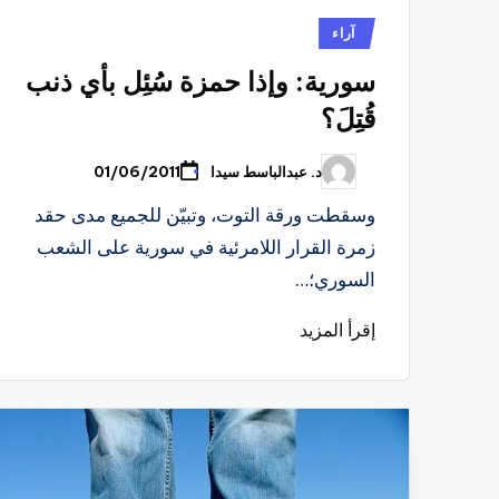
نُشر
آراء
في
سورية: وإذا حمزة سُئِل بأي ذنب
قُتِلَ؟
د. عبدالباسط سيدا
01/06/2011
تمّ
النشر
بواسطة
وسقطت ورقة التوت، وتبيّن للجميع مدى حقد
زمرة القرار اللامرئية في سورية على الشعب
السوري؛…
إقرأ المزيد