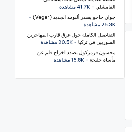
القامشلي
- 41.7K مشاهدة
جوان حاجو يصدر ألبومه الجديد (Veger)
-
25.3K مشاهدة
التفاصيل الكاملة حول غرق قارب المهاجرين
السوريين في تركيا
- 20.5K مشاهدة
محسون قرمزكول بصدد اخراج فلم عن
مأساة حلبجة
- 16.8K مشاهدة