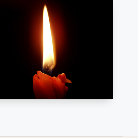
Posts
pagination