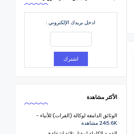
ادخل بريدك الإلكتروني :
الأكثر مشاهدة
الوثائق الدامغة لوكالة (الفرات) للأنباء
-
245.6K مشاهدة
القصة الكاملة لمقتل ثلاثة اشقاء في