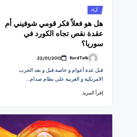
نُشر
آراء
في
هل هو فعلاً فكر قومي شوفيني أم
عقدة نقص تجاه الكورد في
سوريا؟
KurdTalk
22/01/2012
تمّ
النشر
بواسطة
قبل عدة أعوام و خاصة قبل و بعد الحرب
الامريكية و الغربية على نظام صدام…
إقرأ المزيد