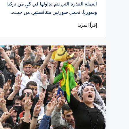
بواسطة
العملة القذرة التي يتم تداولها في كلٍ من تركيا
وسوريا، تحمل صورتين متناقضتين من حيث…
إقرأ المزيد