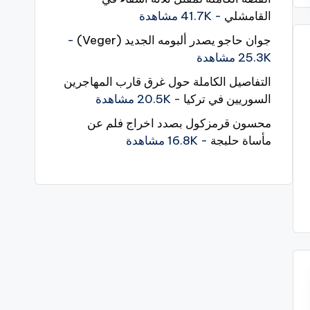
القامشلي
- 41.7K مشاهدة
جوان حاجو يصدر ألبومه الجديد (Veger)
-
25.3K مشاهدة
التفاصيل الكاملة حول غرق قارب المهاجرين
السوريين في تركيا
- 20.5K مشاهدة
محسون قرمزكول بصدد اخراج فلم عن
مأساة حلبجة
- 16.8K مشاهدة