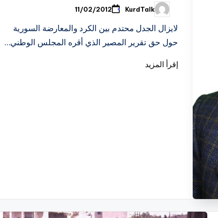
KurdTalk
11/02/2012
تمّ
النشر
بواسطة
لايزال الجدل محتدم بين الكرد والمعارضة السورية
حول حق تقرير المصير الذي أقره المجلس الوطني…
إقرأ المزيد