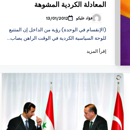
المعادلة الكردية المشوهة
فؤاد عليكو
13/01/2012
تمّ
النشر
بواسطة
(الإنقسام في الوحدة) رؤية من الداخل إن المتتبع
للوحة السياسية الكردية في الوقت الراهن يصاب…
إقرأ المزيد