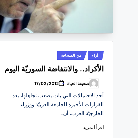
نُشر
آراء
من الصحافة
في
الأكراد.. والانتفاضة السوريّة اليوم
صحيفة الحياة
17/02/2012
تمّ
النشر
بواسطة
أحد الاحتمالات التي بات يصعب تجاهلها، بعد
القرارات الأخيرة للجامعة العربيّة ووزراء
الخارجيّة العرب، أن…
إقرأ المزيد