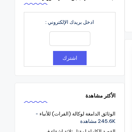
ادخل بريدك الإلكتروني :
الأكثر مشاهدة
الوثائق الدامغة لوكالة (الفرات) للأنباء
-
245.6K مشاهدة
القصة الكاملة لمقتل ثلاثة اشقاء في