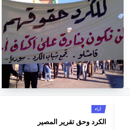
نُشر
آراء
في
الكرد وحق تقرير المصير