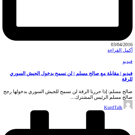
03/04/2016
أكمل القراءة
نُشر
فيديو
في
فيديو | مقابلة مع صالح مسلم | لن نسمح بدخول الجيش السوري
للرقة
صالح مسلم: إذا حررنا الرقة لن نسمح للجيش السوري بدخولها رجح
صالح مسلم الرئيس المشترك…
تمّ
KurdTalk
النشر
بواسطة