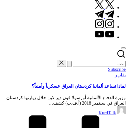
twitter.com
t.me
instagram.com
youtube.com
Subscribe
نُشر
تقارير
في
لماذا تساعد ألمانيا كردستان العراق عسكرياً وأمنياً؟
وزيرة الدفاع الألمانية أورسولا فون دير لاين خلال زيارتها كردستان
العراق في سبتمبر 2018 (أ.ف.ب) كشف…
تمّ
KurdTalk
النشر
بواسطة