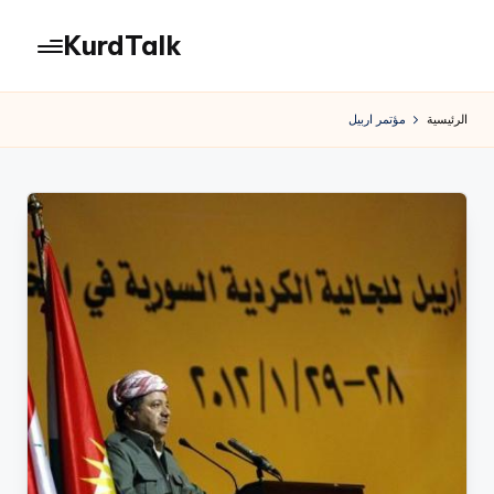
KurdTalk
لتجاوز
لى
كوردتوك
لمحتوى
|
الرئيسية
مؤتمر اربيل
اخبار
كردية