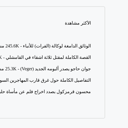
الأكثر مشاهدة
الوثائق الدامغة لوكالة (الفرات) للأنباء
- 245.6K مشاهدة
القصة الكاملة لمقتل ثلاثة اشقاء في القامشلي
- 41.7K مشاهدة
جوان حاجو يصدر ألبومه الجديد (Veger)
- 25.3K مشاهدة
التفاصيل الكاملة حول غرق قارب المهاجرين السور
محسون قرمزكول بصدد اخراج فلم عن مأساة حلب