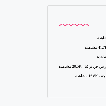
يين في تركيا
- 20.5K مشاهدة
جة
- 16.8K مشاهدة