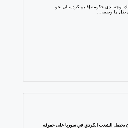
: هناك توجه لدى حكومة إقليم كردستان نحو
في ظل ما وصفه…
أن يحصل الشعب الكردي في سوريا على حقوقه